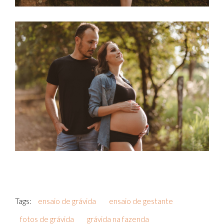
Tags:
ensaio de grávida
ensaio de gestante
fotos de grávida
grávida na fazenda