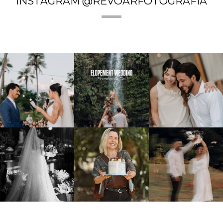
INSTAGRAM @REVOARFOTOGRAFIA