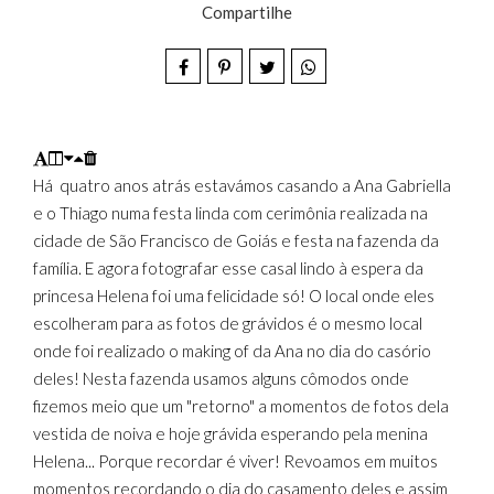
Compartilhe
Há quatro anos atrás estavámos casando a Ana Gabriella
e o Thiago numa festa linda com cerimônia realizada na
cidade de São Francisco de Goiás e festa na fazenda da
família. E agora fotografar esse casal lindo à espera da
princesa Helena foi uma felicidade só! O local onde eles
escolheram para as fotos de grávidos é o mesmo local
onde foi realizado o making of da Ana no dia do casório
deles! Nesta fazenda usamos alguns cômodos onde
fizemos meio que um "retorno" a momentos de fotos dela
vestida de noiva e hoje grávida esperando pela menina
Helena... Porque recordar é viver! Revoamos em muitos
momentos recordando o dia do casamento deles e assim