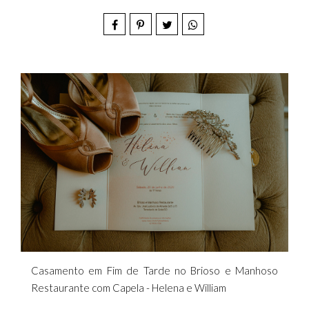
Casamento em Fim de Tarde no Brioso e Manhoso
Restaurante com Capela - Helena e William