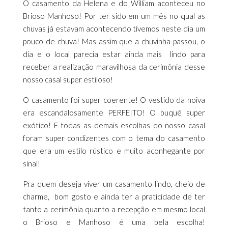
O casamento da Helena e do William aconteceu no
Brioso Manhoso! Por ter sido em um mês no qual as
chuvas já estavam acontecendo tivemos neste dia um
pouco de chuva! Mas assim que a chuvinha passou, o
dia e o local parecia estar ainda mais lindo para
receber a realização maravilhosa da cerimônia desse
nosso casal super estiloso!
O casamento foi super coerente! O vestido da noiva
era escandalosamente PERFEITO! O buquê super
exótico! E todas as demais escolhas do nosso casal
foram super condizentes com o tema do casamento
que era um estilo rústico e muito aconhegante por
sinal!
Pra quem deseja viver um casamento lindo, cheio de
charme, bom gosto e ainda ter a praticidade de ter
tanto a cerimônia quanto a recepção em mesmo local
o Brioso e Manhoso é uma bela escolha!