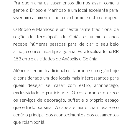
Pra quem ama os casamentos diurnos assim como a
gente o Brioso e Manhoso é um local excelente para
viver um casamento cheio de charme e estilo europeu!
O Brioso e Manhoso é um restaurante tradicional da
região de Teresópolis de Goiás e há muito anos
recebe inúmeras pessoas para deliciar o seu belo
almoço com comida típica goiana! Está localizado na BR
153 entre as cidades de Anápolis e Goiânia!
Além de ser um tradicional restaurante da região hoje
é considerado um dos locais mais interessantes para
quem desejar se casar com estilo, aconhecego,
exclusividade e praticidade! O restaurante oferece
os serviços de decoração, buffet e o próprio espaço
que é lindo por sinal! A capela é muito charmosa e é o
cenário principal dos acontecimentos dos casamentos
que rolam por lá!