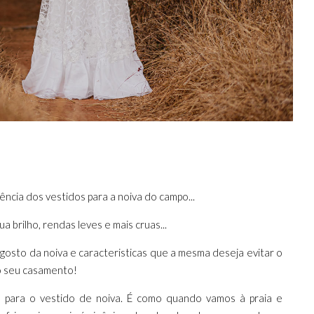
ência dos vestidos para a noiva do campo...
a brilho, rendas leves e mais cruas...
gosto da noiva e caracteristicas que a mesma deseja evitar o
do seu casamento!
a para o vestido de noiva. É como quando vamos à praia e