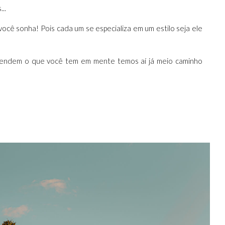
..
você sonha! Pois cada um se especializa em um estilo seja ele
entendem o que você tem em mente temos aí já meio caminho