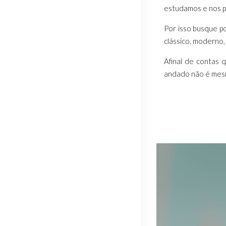
estudamos e nos pr
Por isso busque po
clássico, moderno, 
Afinal de contas 
andado não é mes