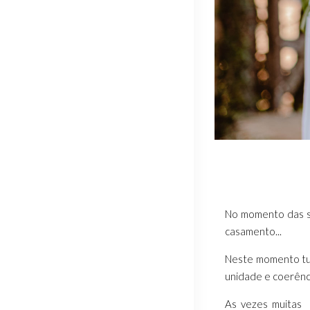
No momento das su
casamento...
Neste momento tud
unidade e coerênc
As vezes muitas 