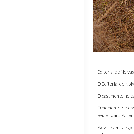
Editorial de Noiv
O Editorial de Noi
O casamento no camp
O momento de escol
evidenciar... Poré
Para cada locação