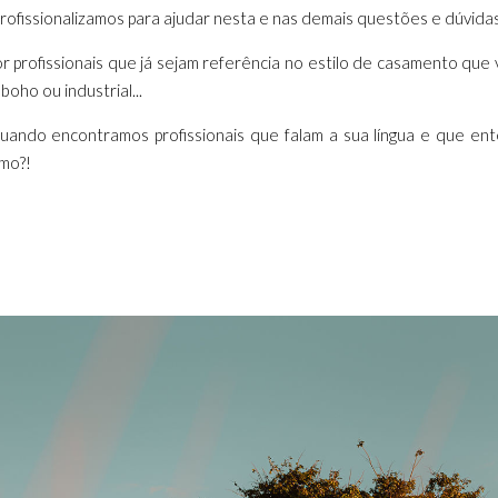
ofissionalizamos para ajudar nesta e nas demais questões e dúvidas.
r profissionais que já sejam referência no estilo de casamento que 
boho ou industrial...
quando encontramos profissionais que falam a sua língua e que 
mo?!