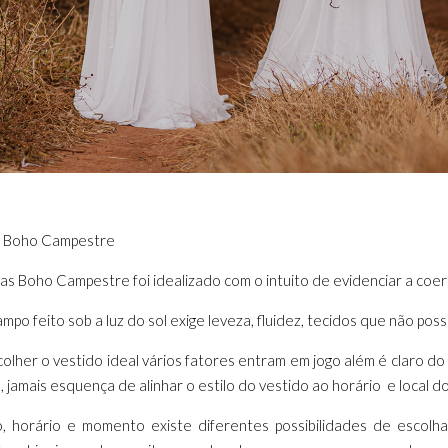
as Boho Campestre
vas Boho Campestre foi idealizado com o intuito de evidenciar a coer
o feito sob a luz do sol exige leveza, fluidez, tecidos que não possu
her o vestido ideal vários fatores entram em jogo além é claro do 
m, jamais esquença de alinhar o estilo do vestido ao horário e local 
, horário e momento existe diferentes possibilidades de escolh