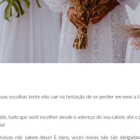
as escolhas tente não cair na tentação de se perder em meio a tan
o, tudo que você escolher desde o adereço do seu cabelo até o p
ia!
noivas não sabem disso! E claro, vocês noivas não são obrigada