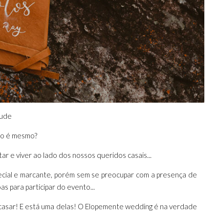
Lude
ão é mesmo?
 e viver ao lado dos nossos queridos casais...
ecial e marcante, porém sem se preocupar com a presença de
 para participar do evento...
e casar! E está uma delas! O Elopemente wedding é na verdade