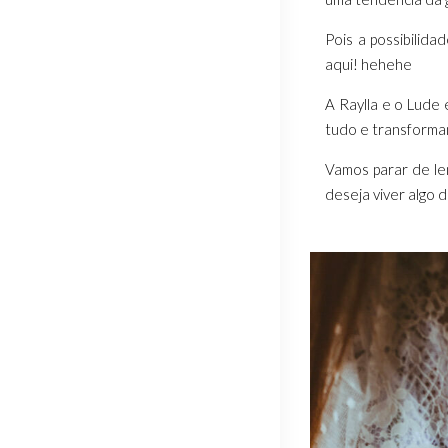
Pois a possibilid
aqui! hehehe
A Raylla e o Lude
tudo e transforman
Vamos parar de len
deseja viver algo 