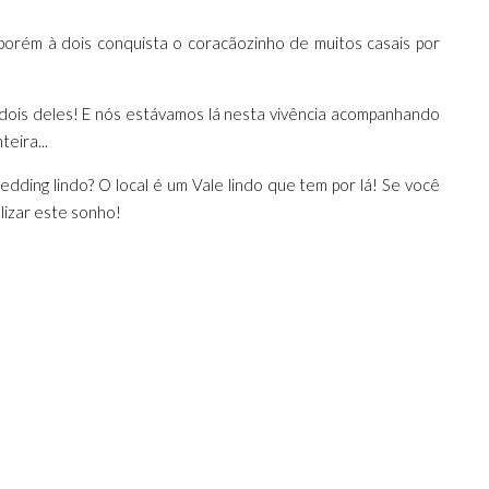
porém à dois conquista o coracãozinho de muitos casais por
dois deles! E nós estávamos lá nesta vivência acompanhando
eira...
dding lindo? O local é um Vale lindo que tem por lá! Se você
lizar este sonho!