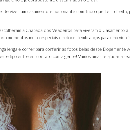
ade de viver um casamento emocionante com tudo que tem direito, 
 escolheram a Chapada dos Veadeiros para viveram o Casamento à 
do momentos muito especiais em doces lembranças para uma vida int
ga lenga e correr para conferir as fotos belas deste Elopemente we
deste tipo entre em contato com a gente! Vamos amar te ajudar a rea