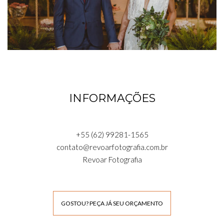
INFORMAÇÕES
+55 (62) 99281-1565
contato@revoarfotografia.com.br
Revoar Fotografia
GOSTOU? PEÇA JÁ SEU ORÇAMENTO