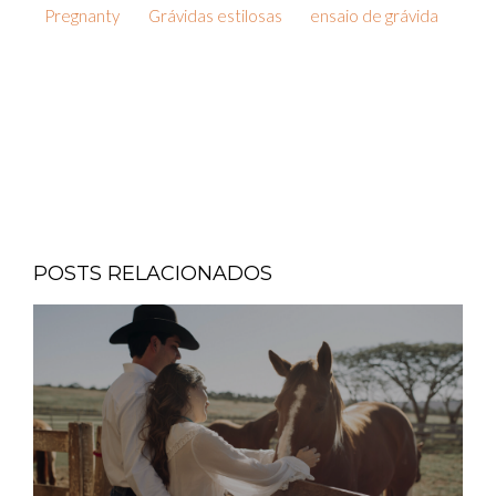
Pregnanty
Grávidas estilosas
ensaio de grávida
POSTS RELACIONADOS