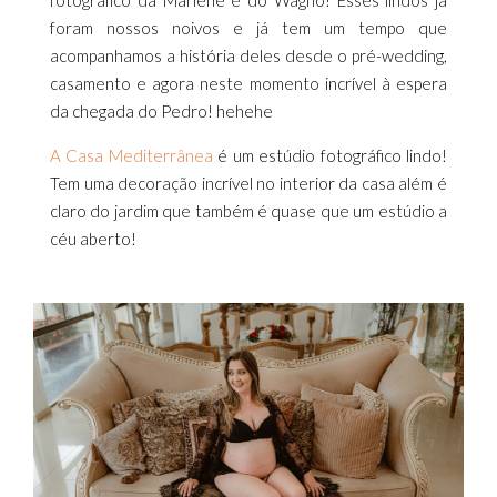
fotográfico da Marlene e do Wagno! Esses lindos já
foram nossos noivos e já tem um tempo que
acompanhamos a história deles desde o pré-wedding,
casamento e agora neste momento incrível à espera
da chegada do Pedro! hehehe
A Casa Mediterrânea
é um estúdio fotográfico lindo!
Tem uma decoração incrível no interior da casa além é
claro do jardim que também é quase que um estúdio a
céu aberto!