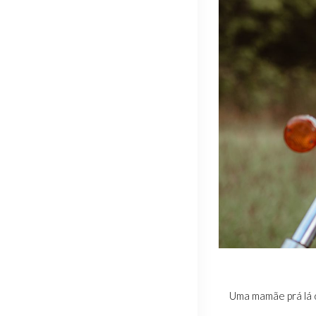
Uma mamãe prá lá d