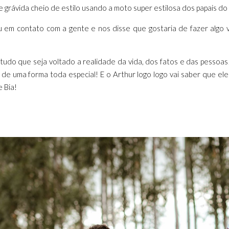
de grávida cheio de estilo usando a moto super estilosa dos papais d
em contato com a gente e nos disse que gostaria de fazer algo vol
 tudo que seja voltado a realidade da vida, dos fatos e das pesso
de uma forma toda especial! E o Arthur logo logo vai saber que el
 Bia!