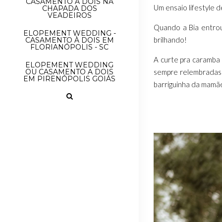
CASAMENTO À DOIS NA
Um ensaio lifestyle 
CHAPADA DOS
VEADEIROS
Quando a Bia entrou 
ELOPEMENT WEDDING -
brilhando!
CASAMENTO À DOIS EM
FLORIANÓPOLIS - SC
A curte pra caramba
ELOPEMENT WEDDING
OU CASAMENTO A DOIS
sempre relembradas 
EM PIRENÓPOLIS GOIÁS
barriguinha da mamãe