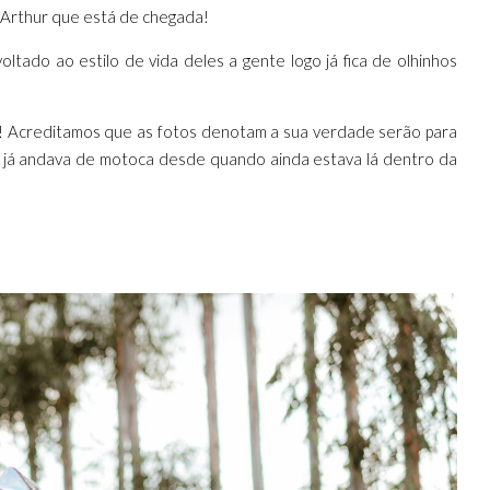
o Arthur que está de chegada!
tado ao estilo de vida deles a gente logo já fica de olhinhos
as! Acreditamos que as fotos denotam a sua verdade serão para
e já andava de motoca desde quando ainda estava lá dentro da