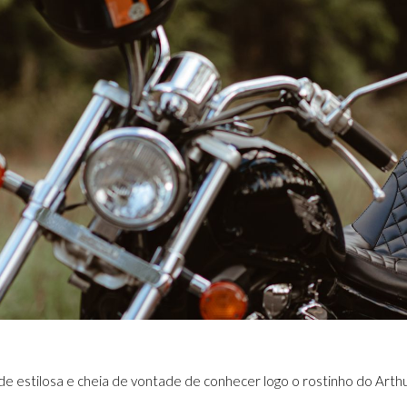
e estilosa e cheia de vontade de conhecer logo o rostinho do Arth