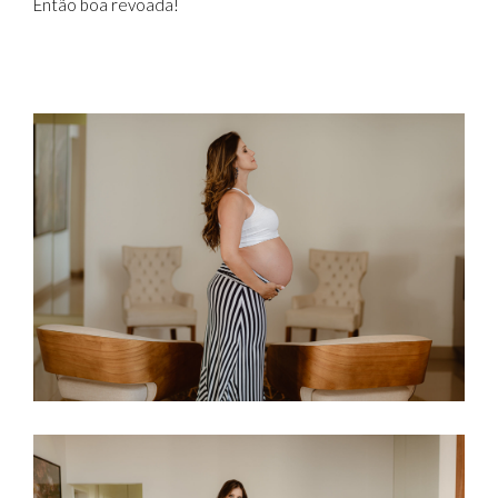
Então boa revoada!