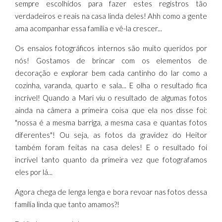
sempre escolhidos para fazer estes registros tão
verdadeiros e reais na casa linda deles! Ahh como a gente
ama acompanhar essa família e vê-la crescer...
Os ensaios fotográficos internos são muito queridos por
nós! Gostamos de brincar com os elementos de
decoração e explorar bem cada cantinho do lar como a
cozinha, varanda, quarto e sala... E olha o resultado fica
incrível! Quando a Mari viu o resultado de algumas fotos
ainda na câmera a primeira coisa que ela nos disse foi:
"nossa é a mesma barriga, a mesma casa e quantas fotos
diferentes"! Ou seja, as fotos da gravidez do Heitor
também foram feitas na casa deles! E o resultado foi
incrível tanto quanto da primeira vez que fotografamos
eles por lá...
Agora chega de lenga lenga e bora revoar nas fotos dessa
família linda que tanto amamos?!