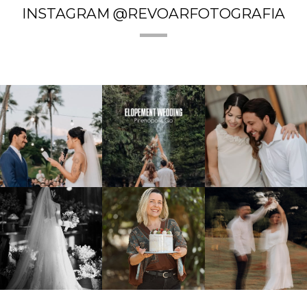
INSTAGRAM @REVOARFOTOGRAFIA