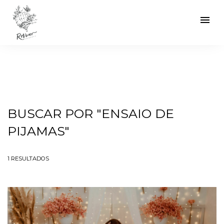
menu
BUSCAR POR
"ENSAIO DE
PIJAMAS"
1
RESULTADOS