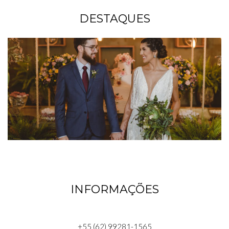
DESTAQUES
INFORMAÇÕES
+55 (62) 99281-1565