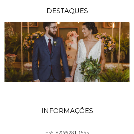
DESTAQUES
INFORMAÇÕES
+55 (62) 99281-1565