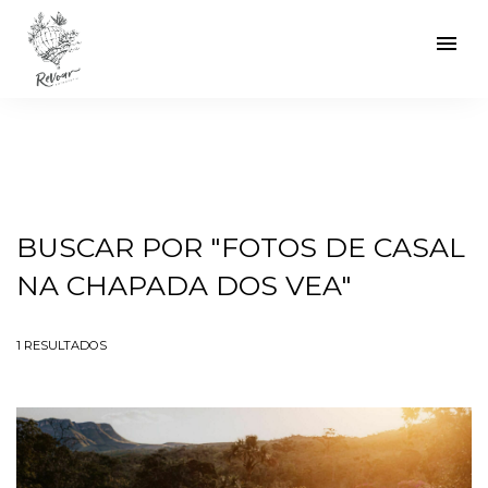
menu
BUSCAR POR
"FOTOS DE CASAL
NA CHAPADA DOS VEA"
1
RESULTADOS