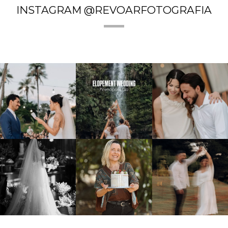
INSTAGRAM @REVOARFOTOGRAFIA