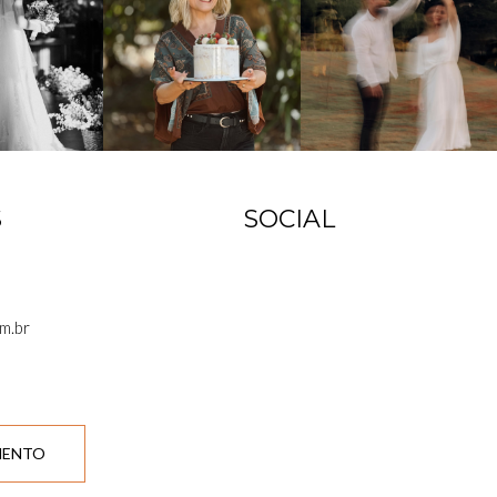
S
SOCIAL
m.br
MENTO