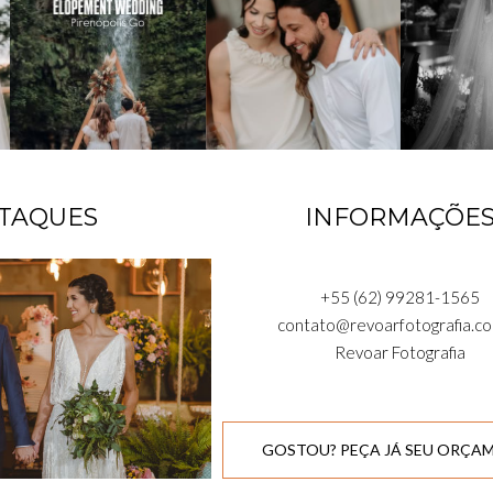
TAQUES
INFORMAÇÕE
+55 (62) 99281-1565
contato@revoarfotografia.co
Revoar Fotografia
GOSTOU? PEÇA JÁ SEU ORÇA