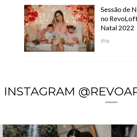
Sessão de Na
no RevoLoft 
Natal 2022
Blog
INSTAGRAM @REVOA