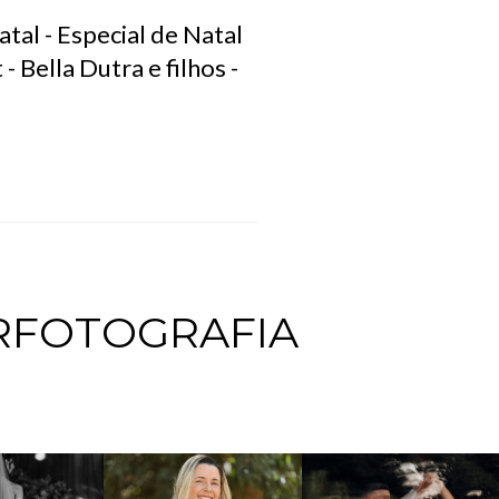
tal - Especial de Natal
- Bella Dutra e filhos -
RFOTOGRAFIA