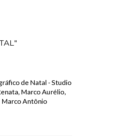
TAL"
ráfico de Natal - Studio
Renata, Marco Aurélio,
 e Marco Antônio