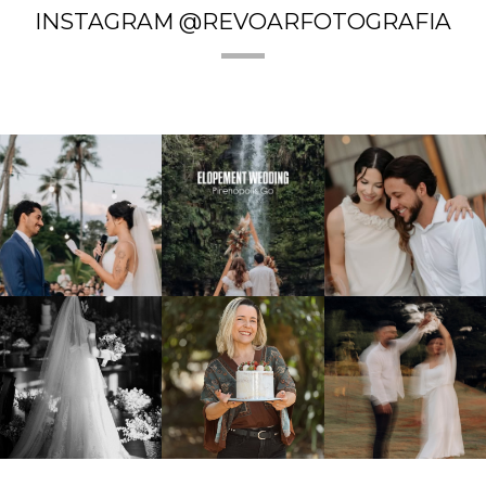
INSTAGRAM @REVOARFOTOGRAFIA