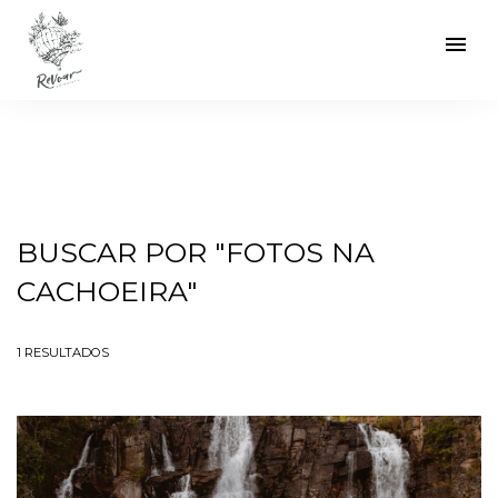
menu
BUSCAR POR
"FOTOS NA
CACHOEIRA"
1
RESULTADOS