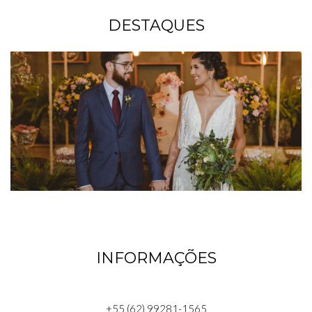
DESTAQUES
INFORMAÇÕES
+55 (62) 99281-1565