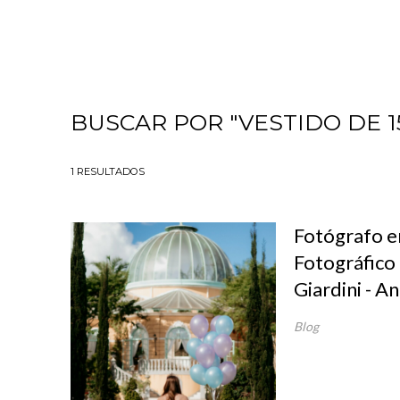
BUSCAR POR
"VESTIDO DE 1
1
RESULTADOS
Fotógrafo em
Fotográfico 
Giardini - A
Blog