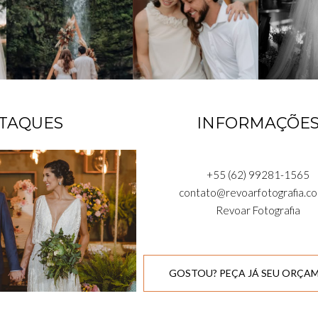
TAQUES
INFORMAÇÕE
+55 (62) 99281-1565
contato@revoarfotografia.co
Revoar Fotografia
GOSTOU? PEÇA JÁ SEU ORÇA