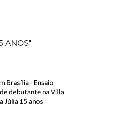
5 ANOS"
 Brasília - Ensaio
de debutante na Villa
na Júlia 15 anos