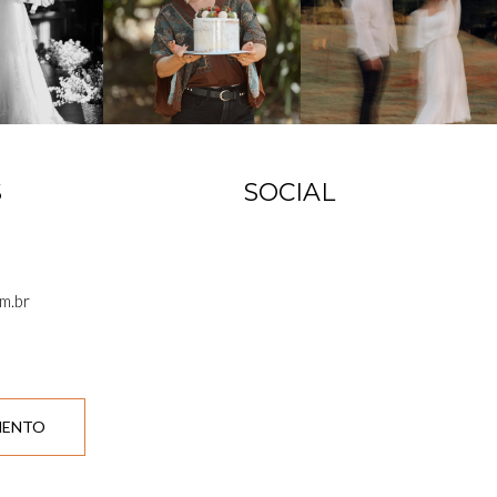
S
SOCIAL
m.br
MENTO