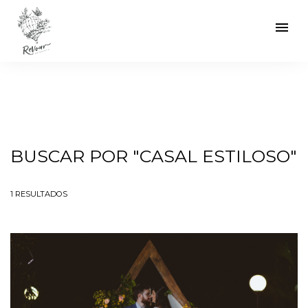
menu
BUSCAR POR
"CASAL ESTILOSO"
1
RESULTADOS