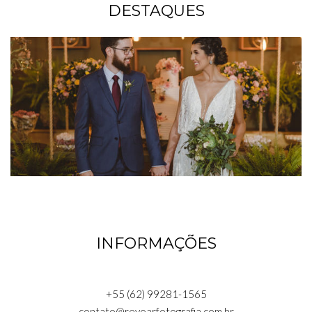
DESTAQUES
INFORMAÇÕES
+55 (62) 99281-1565
contato@revoarfotografia.com.br