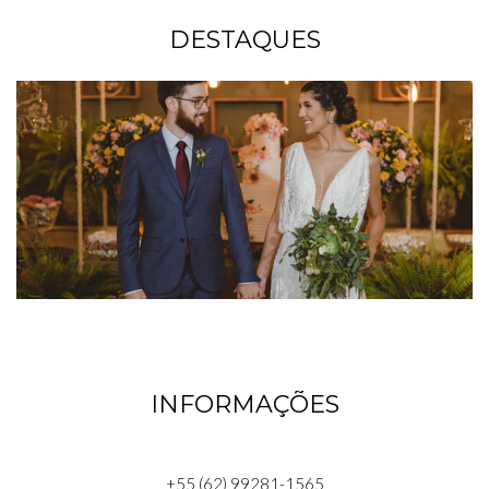
DESTAQUES
INFORMAÇÕES
+55 (62) 99281-1565