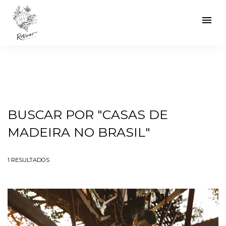
menu
BUSCAR POR
"CASAS DE
MADEIRA NO BRASIL"
1
RESULTADOS