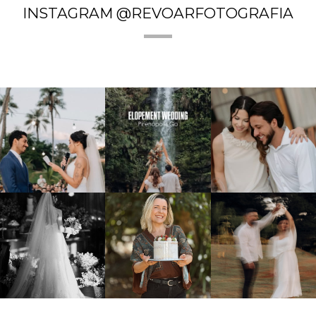
INSTAGRAM @REVOARFOTOGRAFIA