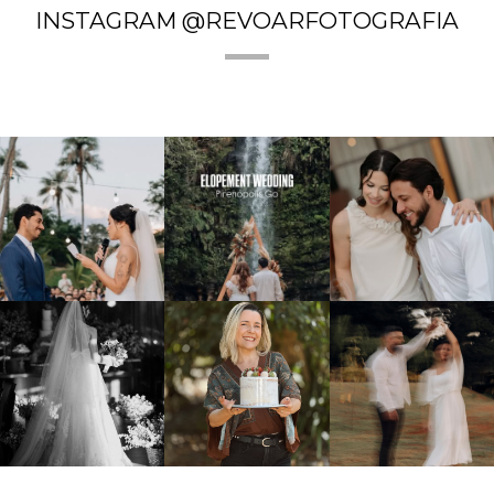
INSTAGRAM @REVOARFOTOGRAFIA