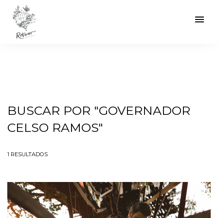
menu
BUSCAR POR
"GOVERNADOR
CELSO RAMOS"
1
RESULTADOS