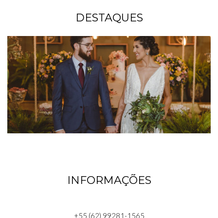
DESTAQUES
INFORMAÇÕES
+55 (62) 99281-1565